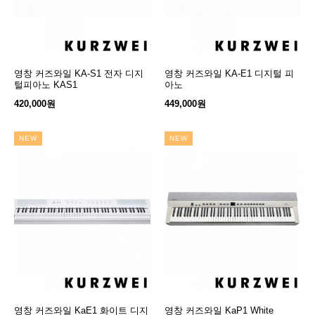
영창 커즈와일 KA-S1 전자 디지
장바구니
영창 커즈와일 KA-E1 디지털 피
장바구니
털피아노 KAS1
아노
420,000원
449,000원
NEW
NEW
영창 커즈와일 KaE1 화이트 디지
장바구니
영창 커즈와일 KaP1 White
장바구니