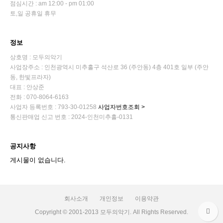
점심시간 : am 12:00 - pm 01:00
토,일 공휴일 휴무
정보
상호명 : 모두의악기
사업장주소 : 인천광역시 미추홀구 석산로 36 (주안동) 4층 401호 일부 (주안
동, 한빛프라자)
대표 : 안상준
전화 : 070-8064-6163
사업자 등록번호 : 793-30-01258
사업자번호조회 >
통신판매업 신고 번호 : 2024-인천미추홀-0131
공지사항
게시물이 없습니다.
회사소개
개인정보
이용약관
Copyright © 2001-2013 모두의악기. All Rights Reserved.