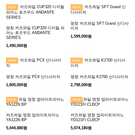
NEW
NEW
영창 커즈와일 SP7 Grand 신디사
장바구니
영창 커즈와일 CUP320 디지털 피
장바구니
이저
아노 로즈우드 ANDANTE
1,599,000원
SERIES
1,490,000원
NEW
NEW
영창 커즈와일 PC4 신디사이저
장바구니
영창 커즈와일 K2700 신디사이저
장바구니
1,800,000원
2,798,000원
NEW
NEW
커즈와일 영창 업라이트피아노
장바구니
커즈와일 영창 업라이트피아노
장바구니
YA122N BP
YD121FI CLBCP
5,044,880원
5,074,180원